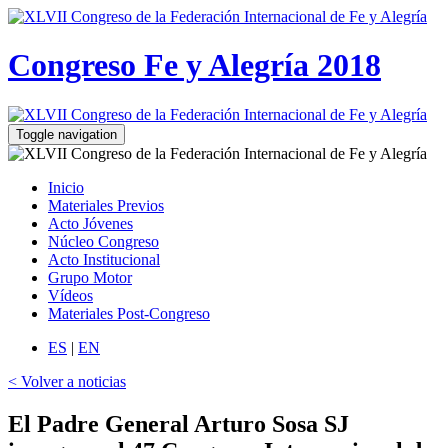
Congreso Fe y Alegría 2018
Toggle navigation
Inicio
Materiales Previos
Acto Jóvenes
Núcleo Congreso
Acto Institucional
Grupo Motor
Vídeos
Materiales Post-Congreso
ES
|
EN
< Volver a noticias
El Padre General Arturo Sosa SJ