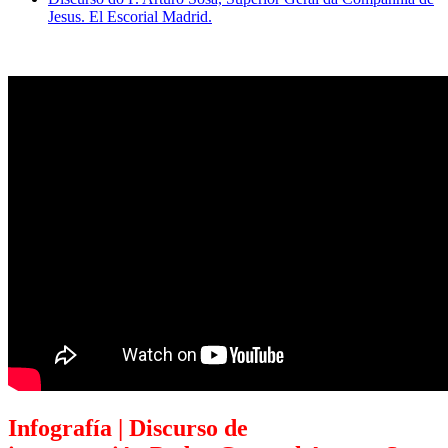
Jesus. El Escorial Madrid.
Infografía | Discurso de