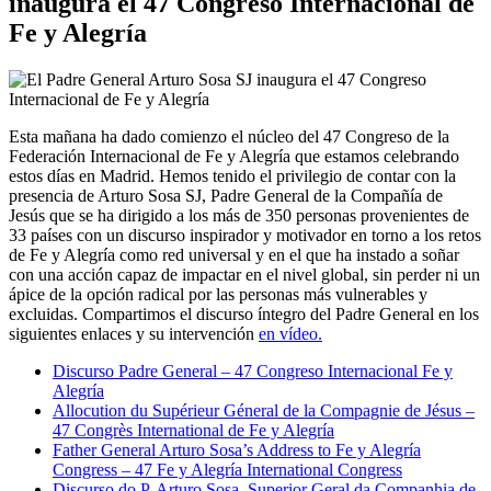
inaugura el 47 Congreso Internacional de
Fe y Alegría
Esta mañana ha dado comienzo el núcleo del
47 Congreso de la
Federación Internacional de Fe y Alegría que estamos celebrando
estos días en Madrid. Hemos tenido el privilegio de contar con la
presencia de Arturo Sosa SJ, Padre General de la Compañía de
Jesús que se ha dirigido a los más de 350 personas provenientes de
33 países con un discurso inspirador y motivador en torno a los retos
de Fe y Alegría como red universal y en el que ha instado a soñar
con una acción capaz de impactar en el nivel global, sin perder ni un
ápice de la opción radical por las personas más vulnerables y
excluidas. Compartimos el discurso íntegro del Padre General en los
siguientes enlaces y su intervención
en vídeo.
Discurso Padre General – 47 Congreso Internacional Fe y
Alegría
Allocution du Supérieur Géneral de la Compagnie de Jésus –
47 Congrès International de Fe y Alegría
Father General Arturo Sosa’s Address to Fe y Alegría
Congress – 47 Fe y Alegría International Congress
Discurso do P. Arturo Sosa, Superior Geral da Companhia de