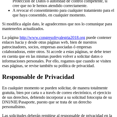
Protección de Datos o autoridad de control competente, si
cree que no le hemos atendido correctamente.
A revocar el consentimiento para cualquier tratamiento para el
que haya consentido, en cualquier momento.
Si modifica algún dato, le agradecemos que nos lo comunique para
mantenerlos actualizados.
La página
http://www.congresofeyalegria2018.org
puede contener
enlaces hacia y desde otras páginas web, bien de nuestros
patrocinadores, socios, empresas asociadas ó empresas
colaboradoras, entre otros. Si accede a estas páginas, se debe tener
en cuenta que en las mismas pueden volver a solicitar datos o
informaciones personales. Por ello, rogamos que cuando se visiten
esas páginas, se revise también su política de privacidad.
Responsable de Privacidad
En cualquier momento se pueden solicitar, de manera totalmente
gratuita, bien por carta o a través de correo electrónico, el ejercicio
de sus derechos, debiendo incorporar a su solicitud fotocopia de su
DNI/NIE/Pasaporte, puesto que se trata de un derecho
personalísimo.
Las solicitudes deberán remitirse al responsable de privacidad en la