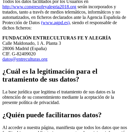
Todos los datos facilitados por los Usuarios en
http://www.congresofeyalegria2018.org
serán incorporados y
tratados, tanto a través de medios telemáticos, informáticos y no
automatizados, en ficheros declarados ante la Agencia Española de
Protección de Datos
(www.agpd.es)
, siendo el responsable de
dichos ficheros:
FUNDACIÓN ENTRECULTURAS FE Y ALEGRÍA
Calle Maldonado, 1 A. Planta 3
28006 Madrid (España)
CIF. G-82409020
datos@entreculturas.org
¿Cuál es la legitimación para el
tratamiento de sus datos?
La base jurídica que legitima el tratamiento de sus datos es la
obtención de su consentimiento mediante la aceptación de la
presente política de privacidad.
¿Quién puede facilitarnos datos?
Al acceder a nuestra página, manifiesta que todos los datos que nos