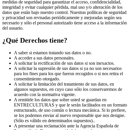
medidas de seguridad para garantizar el acceso, confidencialidad,
integridad y evitar cualquier pérdida, mal uso y/o alteración de los
datos que están bajo nuestro control. Nuestras políticas de seguridad
y privacidad son revisadas periódicamente y mejoradas según sea
necesario y sólo el personal autorizado tiene acceso a la información
del usuario.
¿Qué Derechos tiene?
A saber si estamos tratando sus datos o no.
A acceder a sus datos personales.
A solicitar la rectificación de sus datos si son inexactos.
A solicitar la supresión de sus datos si ya no son necesarios
para los fines para los que fueron recogidos o si nos retira el
consentimiento otorgado.
A solicitar la limitación del tratamiento de sus datos, en
algunos supuestos, en cuyo caso sólo los conservaremos de
acuerdo con la normativa vigente.
A remitirle los datos que sobre usted se guardan en
ENTRECULTURAS y que le serán facilitados en un formato
estructurado, de uso común o lectura mecánica. Si lo prefiere,
se los podemos enviar al nuevo responsable que nos designe.
(Sólo es válido en determinados supuestos)..
A presentar una reclamación ante la Agencia Española de