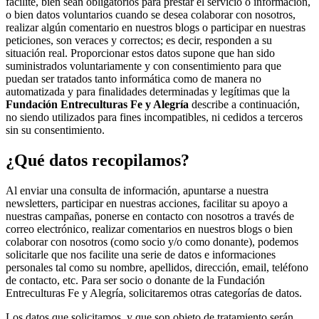
facilite, bien sean obligatorios para prestar el servicio o información,
o bien datos voluntarios cuando se desea colaborar con nosotros,
realizar algún comentario en nuestros blogs o participar en nuestras
peticiones, son veraces y correctos; es decir, responden a su
situación real. Proporcionar estos datos supone que han sido
suministrados voluntariamente y con consentimiento para que
puedan ser tratados tanto informática como de manera no
automatizada y para finalidades determinadas y legítimas que la
Fundación Entreculturas Fe y Alegría
describe a continuación,
no siendo utilizados para fines incompatibles, ni cedidos a terceros
sin su consentimiento.
¿Qué datos recopilamos?
Al enviar una consulta de información, apuntarse a nuestra
newsletters, participar en nuestras acciones, facilitar su apoyo a
nuestras campañas, ponerse en contacto con nosotros a través de
correo electrónico, realizar comentarios en nuestros blogs o bien
colaborar con nosotros (como socio y/o como donante), podemos
solicitarle que nos facilite una serie de datos e informaciones
personales tal como su nombre, apellidos, dirección, email, teléfono
de contacto, etc. Para ser socio o donante de la Fundación
Entreculturas Fe y Alegría, solicitaremos otras categorías de datos.
Los datos que solicitamos, y que son objeto de tratamiento serán