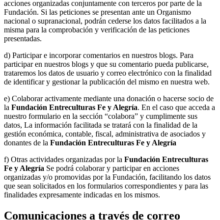
acciones organizadas conjuntamente con terceros por parte de la
Fundación. Si las peticiones se presentan ante un Organismo
nacional o supranacional, podrán cederse los datos facilitados a la
misma para la comprobación y verificación de las peticiones
presentadas.
d) Participar e incorporar comentarios en nuestros blogs. Para
participar en nuestros blogs y que su comentario pueda publicarse,
trataremos los datos de usuario y correo electrónico con la finalidad
de identificar y gestionar la publicación del mismo en nuestra web.
e) Colaborar activamente mediante una donación o hacerse socio de
la
Fundación Entreculturas Fe y Alegría
. En el caso que acceda a
nuestro formulario en la sección “colabora” y cumplimente sus
datos, La información facilitada se tratará con la finalidad de la
gestión económica, contable, fiscal, administrativa de asociados y
donantes de la
Fundación Entreculturas Fe y Alegría
f) Otras actividades organizadas por la
Fundación Entreculturas
Fe y Alegría
Se podrá colaborar y participar en acciones
organizadas y/o promovidas por la Fundación, facilitando los datos
que sean solicitados en los formularios correspondientes y para las
finalidades expresamente indicadas en los mismos.
Comunicaciones a través de correo