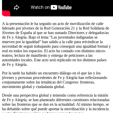
A la presentación le ha seguido un acto de movilización de calle
liderado por jóvenes de la Red Generación 21 y la Red Solidaria de
Jóvenes de España al que se han sumado Directores y delegados/as
de Fe y Alegría. Bajo el lema “Las juventudes indignadas se
mueven por la igualdad” han salido a la calle para reivindicar la
necesidad de seguir trabajando para conseguir una igualdad formal y
real en todos los espacios. El acto ha contado con distintos micro-
teatros, lectura de manifiesto y entrega de peticiones a las
autoridades locales. Este acto será replicado en los distintos países
de Fe y Alegría.
Por la tarde ha habido un encuentro diálogo en el que las y los
jóvenes y personas procedentes de Fe y Alegría han reflexionando
conjuntamente sobre las temáticas del Congreso: fronteras,
movimiento global y ciudadanía global.
Desde una perspectiva global y teniendo como referencia la misión
de Fe y Alegría, se han planteado diferentes cuestiones relacionadas
sobre las fronteras que se dan en la actualidad. Al mismo tiempo, se
ha debatido sobre qué puede aportar la movilización y la incidencia