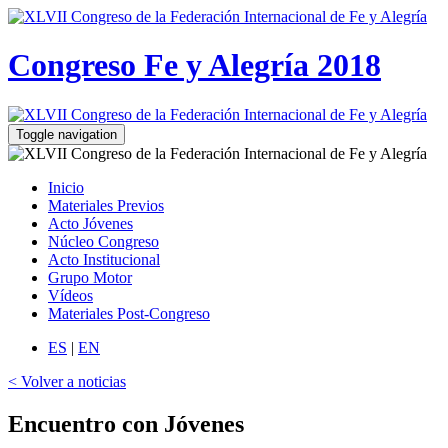
Congreso Fe y Alegría 2018
Toggle navigation
Inicio
Materiales Previos
Acto Jóvenes
Núcleo Congreso
Acto Institucional
Grupo Motor
Vídeos
Materiales Post-Congreso
ES
|
EN
< Volver a noticias
Encuentro con Jóvenes