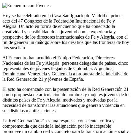
Hoy se ha celebrado en la Casa San Ignacio de Madrid el primer
acto del 47 Congreso de la Federación Internacional de Fe y
Alegría. Un acto en forma de encuentro que ha conectado la
creatividad y sensibilidad de la juventud con la experiencia y
perspectiva de los directores internacionales de Fe y Alegría, con el
fin de generar un diálogo sobre los desafíos que las fronteras de hoy
nos suscitan.
Al Encuentro han acudido el Equipo Federación, Directores
Nacionales de las Fe y Alegría, personas delegadas de países, cinco
representantes de jóvenes llegados de Colombia, Argentina,
Dominicana, Venezuela y Guatemala a propuesta de la iniciativa de
la Red Generación 21 y jóvenes de España.
El acto ha comenzado con la presentación de la Red Generación 21
como propuesta de articulación de hombres y mujeres jóvenes de los
distintos países de Fe y Alegría, motivados y motivadas por la
necesidad de transformar las situaciones que generan violencia en
sus distintas manifestaciones.
La Red Generación 21 es una respuesta consciente, crítica y
comprometida que desde la indignación por lo inaceptable
promueve un cambio real y concreto para la transformación social y